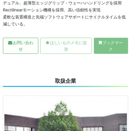
デュアル、超薄型エッジグリップ・ウェーハハンドリングを採用
Rectilinearモーション機構を採用、高い信頼性を実現
柔軟な装置構造と先端ソフトウェアサポートにサイクルタイムを低
減している。
お問い合わ
ほしいものメモに追
ブックマー
せ
加
ク
取扱企業