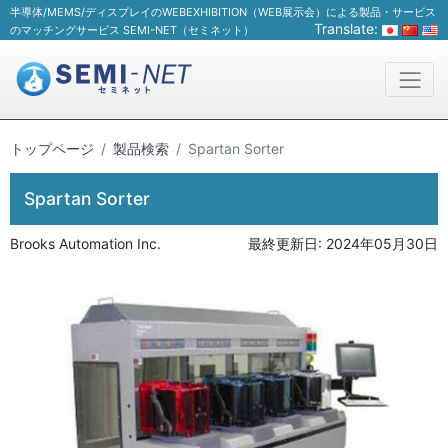
半導体/MEMS/ディスプレイのWEBEXHIBITION（WEB展示会）による製品・サービス
Translate:
のマッチングサービス SEMI-NET（セミネット）
トップページ
製品検索
Spartan Sorter
Spartan Sorter
Brooks Automation Inc.
最終更新日:
2024年05月30日