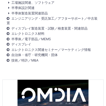
工場施設関連、ソフトウェア
半導体設計関連
半導体製造装置関連部品
エンジニアリング・受託加工／アフターサポート／中古装
置
ディスプレイ製造装置・試験／検査装置・関連部品
エレクトロニクス材料
半導体／電子部品／MEMS
ディスプレイ
エレクトロニクス関連セミナー／マーケティング情報
自治体・省庁・研究機関・団体
技術／特許／M&A