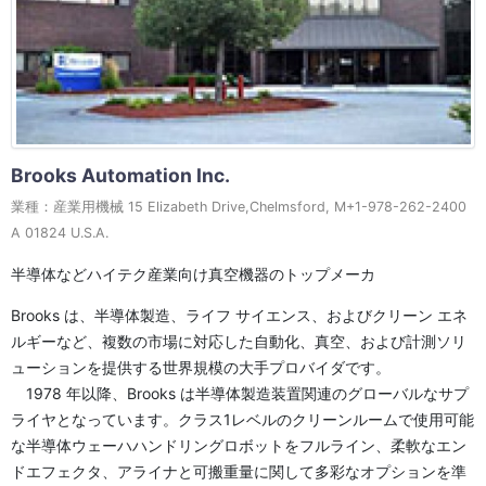
Brooks Automation Inc.
業種：産業用機械 15 Elizabeth Drive,Chelmsford, M+1-978-262-2400
A 01824 U.S.A.
半導体などハイテク産業向け真空機器のトップメーカ
Brooks は、半導体製造、ライフ サイエンス、およびクリーン エネ
ルギーなど、複数の市場に対応した自動化、真空、および計測ソリ
ューションを提供する世界規模の大手プロバイダです。
1978 年以降、Brooks は半導体製造装置関連のグローバルなサプ
ライヤとなっています。クラス1レベルのクリーンルームで使用可能
な半導体ウェーハハンドリングロボットをフルライン、柔軟なエン
ドエフェクタ、アライナと可搬重量に関して多彩なオプションを準