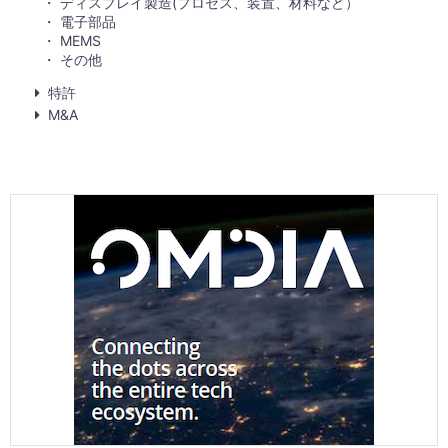
ディスプレイ製造(プロセス、装置、材料など）
電子部品
MEMS
その他
特許
M&A