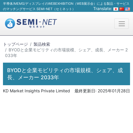
半導体/MEMS/ディスプレイのWEBEXHIBITION（WEB展示会）による製品・サービス
Translate:
のマッチングサービス SEMI-NET（セミネット）
トップページ
製品検索
BYODと企業モビリティの市場規模、シェア、成長、メーカー 2
033年
BYODと企業モビリティの市場規模、シェア、成
長、メーカー 2033年
KD Market Insights Private Limited
最終更新日:
2025年01月28日