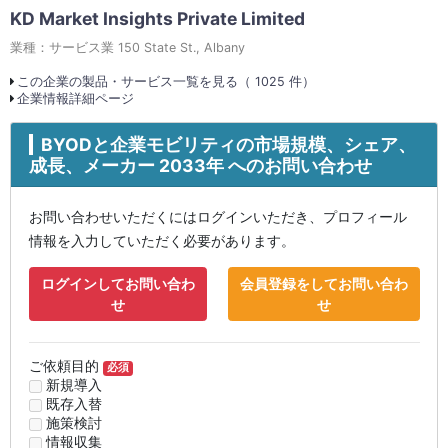
KD Market Insights Private Limited
業種：サービス業 150 State St., Albany
この企業の製品・サービス一覧を見る（ 1025 件）
企業情報詳細ページ
BYODと企業モビリティの市場規模、シェア、
成長、メーカー 2033年 へのお問い合わせ
お問い合わせいただくにはログインいただき、プロフィール
情報を入力していただく必要があります。
ログインしてお問い合わ
会員登録をしてお問い合わ
せ
せ
ご依頼目的
必須
新規導入
既存入替
施策検討
情報収集