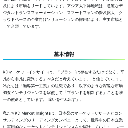
及により市場をリードしています。アジア太平洋地域は、急速なデ
ジタルトランスフォーメーション、スマートフォンの普及拡大、ク
ラウドベースの企業向けソリューションの採用により、主要市場と
して台頭しています。
基本情報
KDマーケットインサイトは、「ブランドは存在するだけでなく、平
凡から非凡に変異する」べきだと考えています。 と信じています。
私たちは「顧客第一主義」の組織であり、以下のような深遠な市場
調査インテリジェンスを駆使して「ブランドを刷新する」ことを唯
一の使命としています。 違いを生み出す」。
私たちKD Market Insightsは、日本発のマーケットリサーチとコン
サルティングのリーディングカンパニーとして、世界中の日本企業
に実用的なマーケットインテリジェンスをお届けしています。 マー