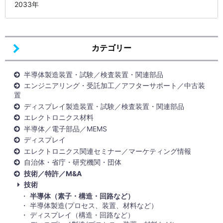
2033年
カテゴリー
半導体製造装置・試験／検査装置・関連部品
エンジニアリング・受託加工／アフターサポート／中古装
置
ディスプレイ製造装置・試験／検査装置・関連部品
エレクトロニクス材料
半導体／電子部品／MEMS
ディスプレイ
エレクトロニクス関連セミナー／マーケティング情報
自治体・省庁・研究機関・団体
技術／特許／M&A
技術
半導体（素子・構造・回路など）
半導体製造(プロセス、装置、材料など）
ディスプレイ（構造・回路など）