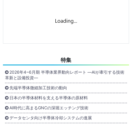
特集
2026年4~6月期 半導体業界動向レポート ―AIが牽引する技術
革新と設備投資―
先端半導体微細加工技術の動向
日本の半導体材料を支える半導体の原材料
AI時代に高まるGNCの深堀エッチング技術
データセンタ向け半導体冷却システムの進展