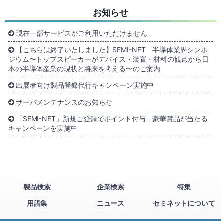
お知らせ
現在一部サービスがご利用いただけません
【こちらは終了いたしました】SEMI-NET 半導体業界シンポ
ジウム〜トップスピーカーがデバイス・装置・材料の観点から日
本の半導体産業の現状と将来を考える〜のご案内
出展者向け製品登録代行キャンペーン実施中
サーバメンテナンスのお知らせ
「SEMI-NET」新規ご登録でポイント付与、豪華賞品が当たる
キャンペーンを実施中
製品検索
企業検索
特集
用語集
ニュース
セミネットについて