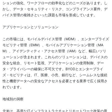
ションの強化、ワークフローの効率化などのニーズがあります。し
かし、データ・セキュリティ・リスク、コンプライアンス要件、デ
バイス管理の複雑さといった課題も市場を形成しています。
アプリケーションとソリューション
この市場には、モバイルデバイス管理（MDM）、エンタープライズ
モビリティ管理（EMM）、モバイルアプリケーション管理（MA
M）、アイデンティティ・アクセス管理（IAM）など、幅広いソリ
ューションが含まれます。これらのソリューションは、デバイスの
安全な統合、リモート監視、アプリケーションの使用制御、デー
タ・プライバシーの確保に不可欠です。BYODとエンタープライ
ズ・モビリティは、IT、医療、小売、銀行など、シームレスな接続
性と機密データへの安全なアクセスを必要とする業界で広く採用さ
れています。
地域別の洞察
北米は、高度なITインフラストラクチャとリモートワーク政策の普