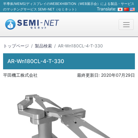
半導体/MEMS/ディスプレイのWEBEXHIBITION（WEB展示会）による製品・サービス
Translate:
のマッチングサービス SEMI-NET（セミネット）
トップページ
製品検索
AR-Wn180CL-4-T-330
AR-Wn180CL-4-T-330
平田機工株式会社
最終更新日:
2020年07月29日