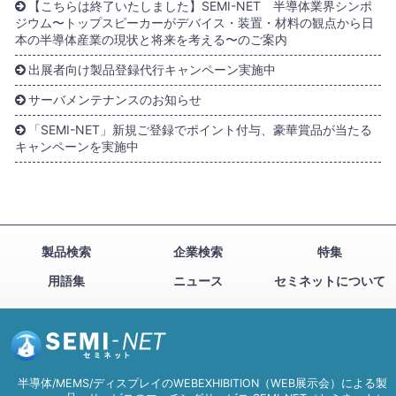
【こちらは終了いたしました】SEMI-NET 半導体業界シンポ
ジウム〜トップスピーカーがデバイス・装置・材料の観点から日
本の半導体産業の現状と将来を考える〜のご案内
出展者向け製品登録代行キャンペーン実施中
サーバメンテナンスのお知らせ
「SEMI-NET」新規ご登録でポイント付与、豪華賞品が当たる
キャンペーンを実施中
製品検索
企業検索
特集
用語集
ニュース
セミネットについて
半導体/MEMS/ディスプレイのWEBEXHIBITION（WEB展示会）による製