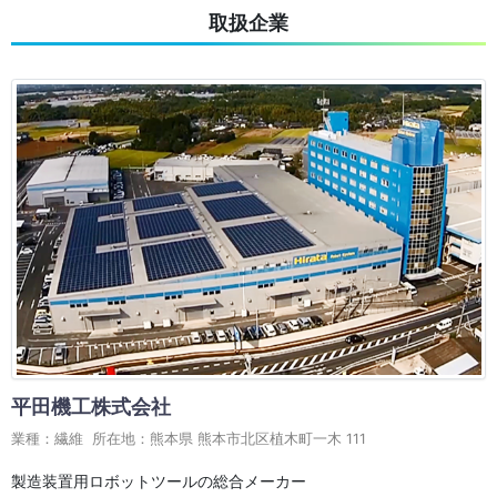
取扱企業
平田機工株式会社
業種：繊維 所在地：熊本県 熊本市北区植木町一木 111
製造装置用ロボットツールの総合メーカー