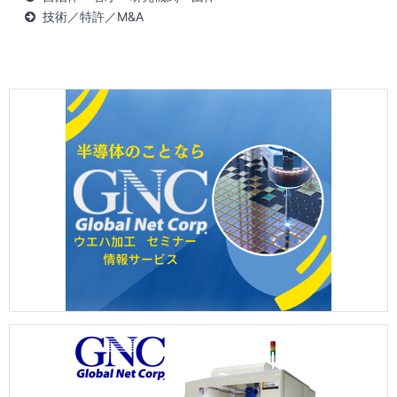
技術／特許／M&A