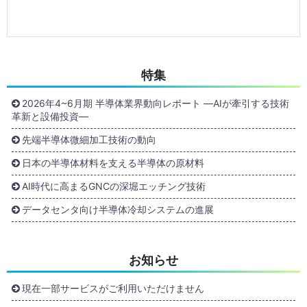
特集
2026年4~6月期 半導体業界動向レポート ―AIが牽引する技術
革新と設備投資―
先端半導体微細加工技術の動向
日本の半導体材料を支える半導体の原材料
AI時代に高まるGNCの深堀エッチング技術
データセンタ向け半導体冷却システムの進展
お知らせ
現在一部サービスがご利用いただけません