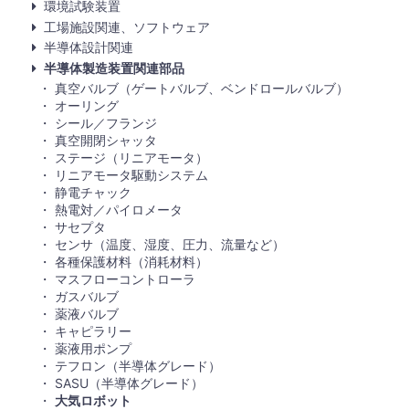
環境試験装置
工場施設関連、ソフトウェア
半導体設計関連
半導体製造装置関連部品
真空バルブ（ゲートバルブ、ベンドロールバルブ）
オーリング
シール／フランジ
真空開閉シャッタ
ステージ（リニアモータ）
リニアモータ駆動システム
静電チャック
熱電対／パイロメータ
サセプタ
センサ（温度、湿度、圧力、流量など）
各種保護材料（消耗材料）
マスフローコントローラ
ガスバルブ
薬液バルブ
キャピラリー
薬液用ポンプ
テフロン（半導体グレード）
SASU（半導体グレード）
大気ロボット