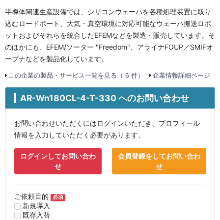
半導体関連生産設備では、シリコンウェーハを各種処理装置に取り
込むロードポート、大気・真空環境に対応可能なウェーハ搬送ロボ
ットおよびそれらを統合したEFEMなどを製造・販売しています。そ
のほかにも、EFEM/ソーター "Freedom"、アライナFOUP／SMIFオ
ープナなどを製品化しています。
この企業の製品・サービス一覧を見る（ 6 件）
企業情報詳細ページ
AR-Wn180CL-4-T-330 へのお問い合わせ
お問い合わせいただくにはログインいただき、プロフィール
情報を入力していただく必要があります。
ログインしてお問い合わ
会員登録をしてお問い合わ
せ
せ
ご依頼目的
必須
新規導入
既存入替