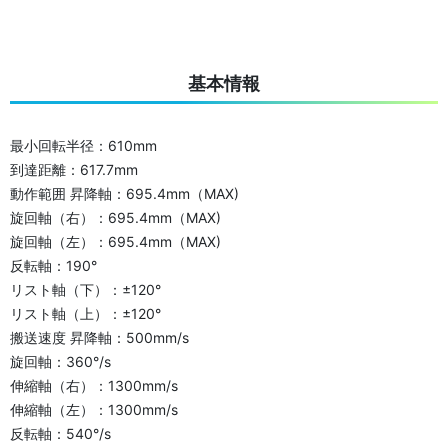
基本情報
最小回転半径：610mm
到達距離：617.7mm
動作範囲 昇降軸：695.4mm（MAX)
旋回軸（右）：695.4mm（MAX)
旋回軸（左）：695.4mm（MAX)
反転軸：190°
リスト軸（下）：±120°
リスト軸（上）：±120°
搬送速度 昇降軸：500mm/s
旋回軸：360°/s
伸縮軸（右）：1300mm/s
伸縮軸（左）：1300mm/s
反転軸：540°/s