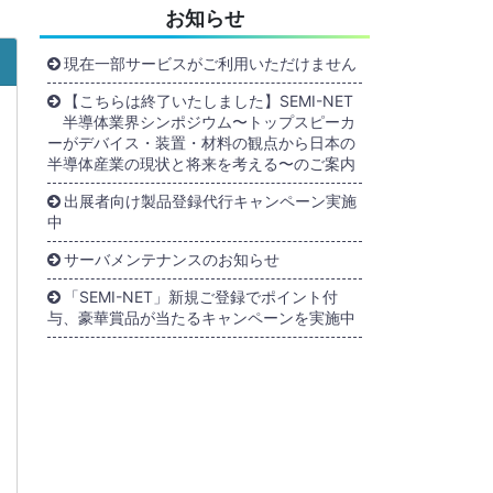
お知らせ
現在一部サービスがご利用いただけません
【こちらは終了いたしました】SEMI-NET
半導体業界シンポジウム〜トップスピーカ
ーがデバイス・装置・材料の観点から日本の
半導体産業の現状と将来を考える〜のご案内
出展者向け製品登録代行キャンペーン実施
中
サーバメンテナンスのお知らせ
「SEMI-NET」新規ご登録でポイント付
与、豪華賞品が当たるキャンペーンを実施中