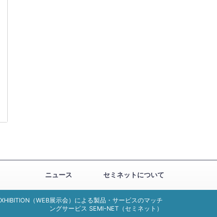
ニュース
セミネットについて
EXHIBITION（WEB展示会）による製品・サービスのマッチ
ングサービス SEMI-NET（セミネット）