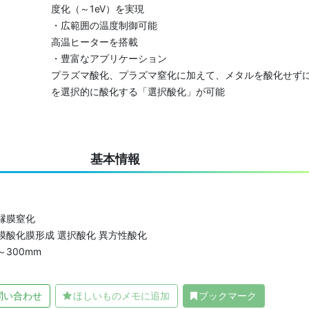
度化（～1eV）を実現
・広範囲の温度制御可能
高温ヒーターを搭載
・豊富なアプリケーション
プラズマ酸化、プラズマ窒化に加えて、メタルを酸化せずに
を選択的に酸化する「選択酸化」が可能
基本情報
縁膜窒化
酸化膜形成 選択酸化 異方性酸化
300mm
問い合わせ
ほしいものメモに追加
ブックマーク