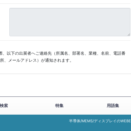
際、以下の出展者へご連絡先（所属名、部署名、業種、名前、電話番
所、メールアドレス）が通知されます。
検索
特集
用語集
半導体/MEMS/ディスプレイのWEB