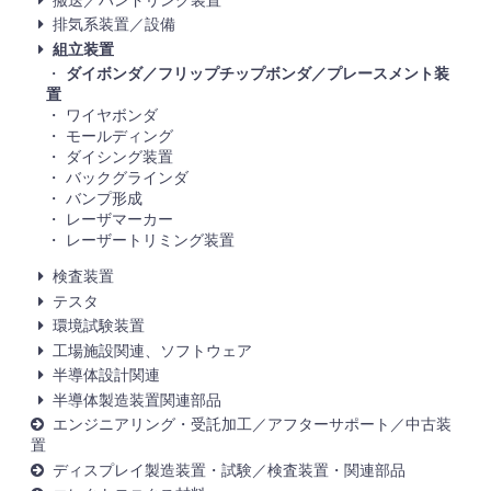
排気系装置／設備
組立装置
ダイボンダ／フリップチップボンダ／プレースメント装
置
ワイヤボンダ
モールディング
ダイシング装置
バックグラインダ
バンプ形成
レーザマーカー
レーザートリミング装置
検査装置
テスタ
環境試験装置
工場施設関連、ソフトウェア
半導体設計関連
半導体製造装置関連部品
エンジニアリング・受託加工／アフターサポート／中古装
置
ディスプレイ製造装置・試験／検査装置・関連部品