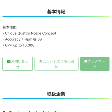
基本情報
基本性能
- Unique Quattro Nozlle Concept
- Accuracy ± 4μm @ 3σ
- UPH up to 16,000
お問い合わ
ほしいものメモに追
ブックマー
せ
加
ク
取扱企業