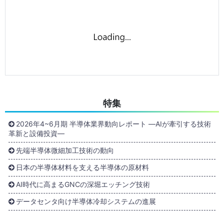
特集
2026年4~6月期 半導体業界動向レポート ―AIが牽引する技術
革新と設備投資―
先端半導体微細加工技術の動向
日本の半導体材料を支える半導体の原材料
AI時代に高まるGNCの深堀エッチング技術
データセンタ向け半導体冷却システムの進展