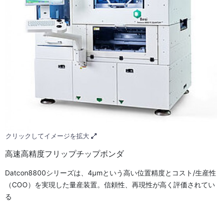
クリックしてイメージを拡大
高速高精度フリップチップボンダ
Datcon8800シリーズは、4μmという高い位置精度とコスト/生産性
（COO）を実現した量産装置。信頼性、再現性が高く評価されてい
る