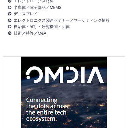
エレクトロニクス材料
半導体／電子部品／MEMS
ディスプレイ
エレクトロニクス関連セミナー／マーケティング情報
自治体・省庁・研究機関・団体
技術／特許／M&A