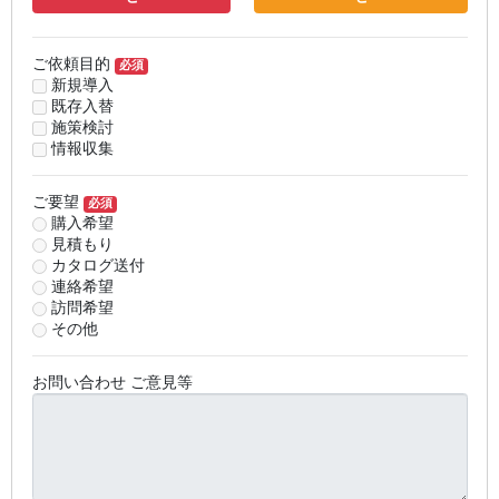
ご依頼目的
必須
新規導入
既存入替
施策検討
情報収集
ご要望
必須
購入希望
見積もり
カタログ送付
連絡希望
訪問希望
その他
お問い合わせ ご意見等