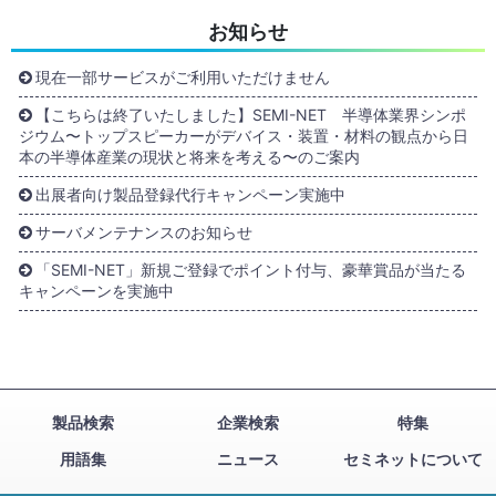
お知らせ
現在一部サービスがご利用いただけません
【こちらは終了いたしました】SEMI-NET 半導体業界シンポ
ジウム〜トップスピーカーがデバイス・装置・材料の観点から日
本の半導体産業の現状と将来を考える〜のご案内
出展者向け製品登録代行キャンペーン実施中
サーバメンテナンスのお知らせ
「SEMI-NET」新規ご登録でポイント付与、豪華賞品が当たる
キャンペーンを実施中
製品検索
企業検索
特集
用語集
ニュース
セミネットについて