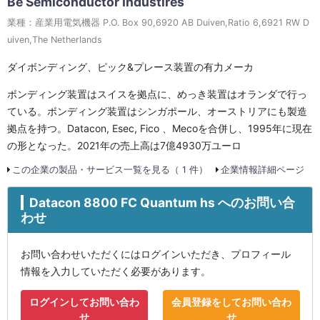
Be Semiconductor Industires
業種：産業用電気機器 P.O. Box 90,6920 AB Duiven,Ratio 6,6921 RW D
uiven,The Netherlands
ダイボンディング、ピック&プレース装置の有力メーカ
ボンディング装置はスイスを拠点に、めっき装置はオランダで行っ
ている。ボンディング装置はシンガポール、オーストリアにも製造
拠点を持つ。Datacon, Esec, Fico 、Mecoを合併し、1995年に現在
の形となった。2021年の売上高は7億4930万ユーロ
この企業の製品・サービス一覧を見る（ 1 件）
企業情報詳細ページ
Datacon 8800 FC Quantum hs へのお問い合
わせ
お問い合わせいただくにはログインいただき、プロフィール
情報を入力していただく必要があります。
ログインしてお問い合わ
会員登録をしてお問い合わ
せ
せ