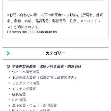
※お問い合わせの際、以下の出展者へご連絡先（所属名、部署
名、業種、名前、電話番号、郵便番号、住所、メールアドレ
ス）が通知されます。
Datacon 8800 FC Quantum hs
カテゴリー
半導体製造装置・試験／検査装置・関連部品
ウェーハ製造装置
不純物導入装置（拡散装置は成膜装置内）
リソグラフィ装置
エッチング装置
成膜装置
CMP装置
洗浄装置・ウェット処理装置
搬送／ハンドリング装置