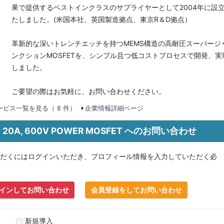
果で提供するベストインクラスのサプライヤーとして2004年に設
たしました。(米国本社、英国製造拠点、東京R＆D拠点）
革新的な深いトレンチエッチを持つMEMS構造の高耐圧スーパージ
ンクションMOSFETを、シンプル且つ低コストプロセスで開発、実
しました。
ご要望の際はお気軽に、お問い合わせください。
ビス一覧を見る（ 8 件）
企業情報詳細ページ
B 20A, 600V POWER MOSFET へのお問い合わせ
だくにはログインいただき、プロフィール情報を入力していただく必
インしてお問い合わせ
会員登録をしてお問い合わせ
新規導入