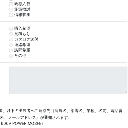
既存入替
施策検討
情報収集
購入希望
見積もり
カタログ送付
連絡希望
訪問希望
その他
際、以下の出展者へご連絡先（所属名、部署名、業種、名前、電話番
所、メールアドレス）が通知されます。
, 600V POWER MOSFET