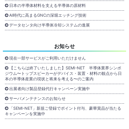
日本の半導体材料を支える半導体の原材料
AI時代に高まるGNCの深堀エッチング技術
データセンタ向け半導体冷却システムの進展
お知らせ
現在一部サービスがご利用いただけません
【こちらは終了いたしました】SEMI-NET 半導体業界シンポ
ジウム〜トップスピーカーがデバイス・装置・材料の観点から日
本の半導体産業の現状と将来を考える〜のご案内
出展者向け製品登録代行キャンペーン実施中
サーバメンテナンスのお知らせ
「SEMI-NET」新規ご登録でポイント付与、豪華賞品が当たる
キャンペーンを実施中