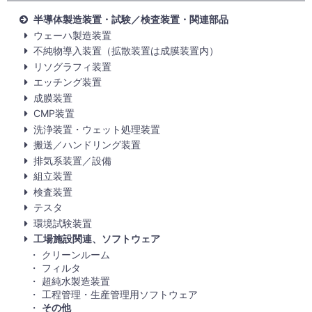
半導体製造装置・試験／検査装置・関連部品
ウェーハ製造装置
不純物導入装置（拡散装置は成膜装置内）
リソグラフィ装置
エッチング装置
成膜装置
CMP装置
洗浄装置・ウェット処理装置
搬送／ハンドリング装置
排気系装置／設備
組立装置
検査装置
テスタ
環境試験装置
工場施設関連、ソフトウェア
クリーンルーム
フィルタ
超純水製造装置
工程管理・生産管理用ソフトウェア
その他