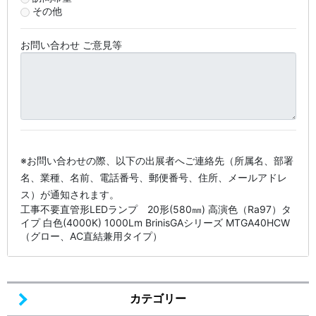
その他
お問い合わせ ご意見等
※お問い合わせの際、以下の出展者へご連絡先（所属名、部署
名、業種、名前、電話番号、郵便番号、住所、メールアドレ
ス）が通知されます。
工事不要直管形LEDランプ 20形(580㎜) 高演色（Ra97）タ
イプ 白色(4000K) 1000Lm BrinisGAシリーズ MTGA40HCW
（グロー、AC直結兼用タイプ）
カテゴリー