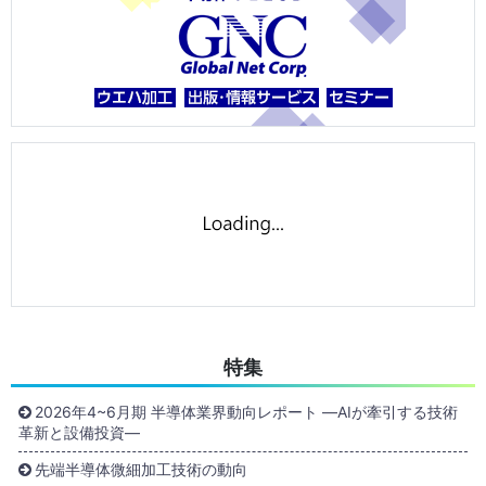
特集
2026年4~6月期 半導体業界動向レポート ―AIが牽引する技術
革新と設備投資―
先端半導体微細加工技術の動向