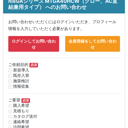
nisGAシリーズ MTGA40HCW（グロー、AC直
結兼用タイプ） へのお問い合わせ
お問い合わせいただくにはログインいただき、プロフィール
情報を入力していただく必要があります。
ログインしてお問い合わ
会員登録をしてお問い合わ
せ
せ
ご依頼目的
必須
新規導入
既存入替
施策検討
情報収集
ご要望
必須
購入希望
見積もり
カタログ送付
連絡希望
訪問希望