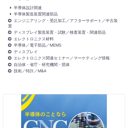
半導体設計関連
半導体製造装置関連部品
エンジニアリング・受託加工／アフターサポート／中古装
置
ディスプレイ製造装置・試験／検査装置・関連部品
エレクトロニクス材料
半導体／電子部品／MEMS
ディスプレイ
エレクトロニクス関連セミナー／マーケティング情報
自治体・省庁・研究機関・団体
技術／特許／M&A