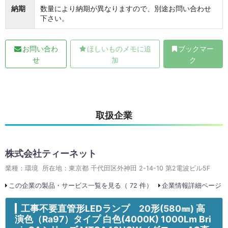
納期
数量により納期が異なりますので、別途お問い合わせ
下さい。
お問い合わ
ほしいものメモに追
ブックマー
せ
加
ク
取扱企業
株式会社ティーネット
業種：環境 所在地：東京都 千代田区外神田 2-14-10 第2電波ビル5F
この企業の製品・サービス一覧を見る（ 72 件）
企業情報詳細ページ
工事不要直管形LEDランプ 20形(580㎜) 高
演色（Ra97）タイプ 白色(4000K) 1000Lm Bri