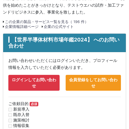
供を始めたことがきっかけとなり、テストウエハの試作・加工ファ
ンドリビジネスに参入、事業化を致しました。
この企業の製品・サービス一覧を見る（ 196 件）
企業情報詳細ページ
企業の公式サイト
【世界半導体材料市場年鑑2024】 へのお問い
合わせ
お問い合わせいただくにはログインいただき、プロフィール
情報を入力していただく必要があります。
ログインしてお問い合わ
会員登録をしてお問い合わ
せ
せ
ご依頼目的
必須
新規導入
既存入替
施策検討
情報収集