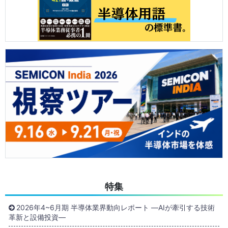
特集
2026年4~6月期 半導体業界動向レポート ―AIが牽引する技術
革新と設備投資―