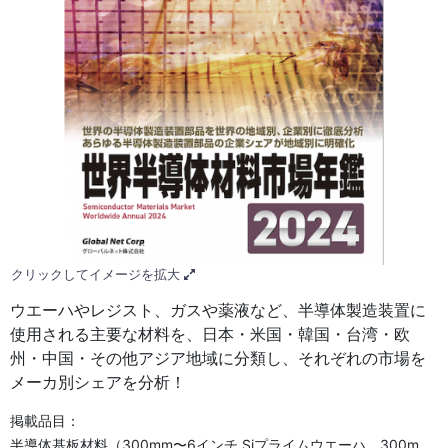
クリックしてイメージを拡大
ウエーハやレジスト、ガスや薬液など、半導体製造装置に
使用される主要な材料を、日本・米国・韓国・台湾・欧
州・中国・その他アジア地域に分類し、それぞれの市場を
メーカ別シェアを分析！
掲載品目：
半導体基板材料（300mm〜6インチ Siプライムウエーハ、300m