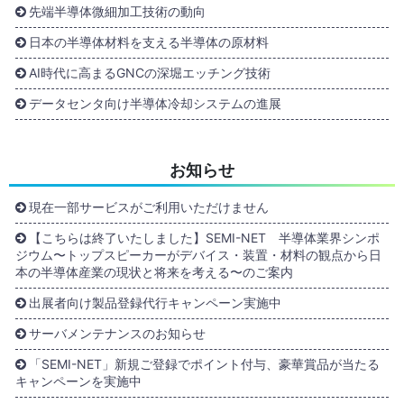
先端半導体微細加工技術の動向
日本の半導体材料を支える半導体の原材料
AI時代に高まるGNCの深堀エッチング技術
データセンタ向け半導体冷却システムの進展
お知らせ
現在一部サービスがご利用いただけません
【こちらは終了いたしました】SEMI-NET 半導体業界シンポ
ジウム〜トップスピーカーがデバイス・装置・材料の観点から日
本の半導体産業の現状と将来を考える〜のご案内
出展者向け製品登録代行キャンペーン実施中
サーバメンテナンスのお知らせ
「SEMI-NET」新規ご登録でポイント付与、豪華賞品が当たる
キャンペーンを実施中