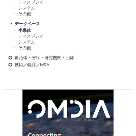
ディスプレイ
システム
その他
データベース
半導体
ディスプレイ
システム
その他
自治体・省庁・研究機関・団体
技術／特許／M&A