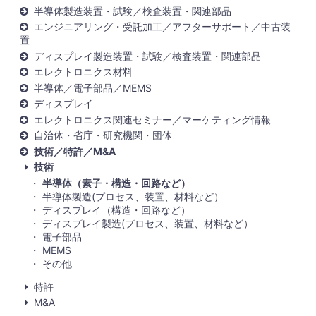
半導体製造装置・試験／検査装置・関連部品
エンジニアリング・受託加工／アフターサポート／中古装
置
ディスプレイ製造装置・試験／検査装置・関連部品
エレクトロニクス材料
半導体／電子部品／MEMS
ディスプレイ
エレクトロニクス関連セミナー／マーケティング情報
自治体・省庁・研究機関・団体
技術／特許／M&A
技術
半導体（素子・構造・回路など）
半導体製造(プロセス、装置、材料など）
ディスプレイ（構造・回路など）
ディスプレイ製造(プロセス、装置、材料など）
電子部品
MEMS
その他
特許
M&A