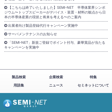
【こちらは終了いたしました】SEMI-NET 半導体業界シンポ
ジウム〜トップスピーカーがデバイス・装置・材料の観点から日
本の半導体産業の現状と将来を考える〜のご案内
出展者向け製品登録代行キャンペーン実施中
サーバメンテナンスのお知らせ
「SEMI-NET」新規ご登録でポイント付与、豪華賞品が当たる
キャンペーンを実施中
製品検索
企業検索
特集
用語集
ニュース
セミネットについて