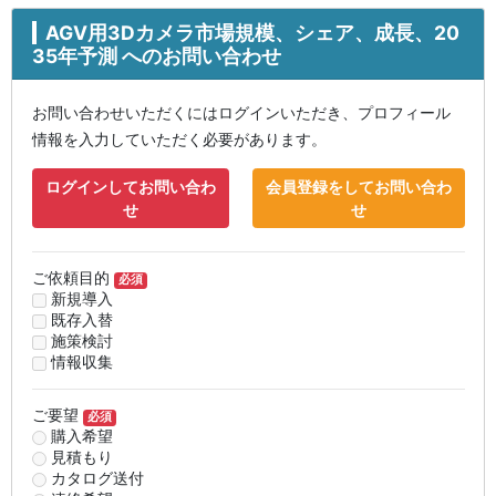
AGV用3Dカメラ市場規模、シェア、成長、20
35年予測 へのお問い合わせ
お問い合わせいただくにはログインいただき、プロフィール
情報を入力していただく必要があります。
ログインしてお問い合わ
会員登録をしてお問い合わ
せ
せ
ご依頼目的
必須
新規導入
既存入替
施策検討
情報収集
ご要望
必須
購入希望
見積もり
カタログ送付