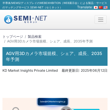
半導体/MEMS/ディスプレイのWEBEXHIBITION（WEB展示会）による製品・サービス
Translate:
のマッチングサービス SEMI-NET（セミネット）
トップページ
製品検索
AGV用3Dカメラ市場規模、シェア、成長、2035年予測
AGV用3Dカメラ市場規模、シェア、成長、2035
年予測
KD Market Insights Private Limited
最終更新日:
2025年06月12日