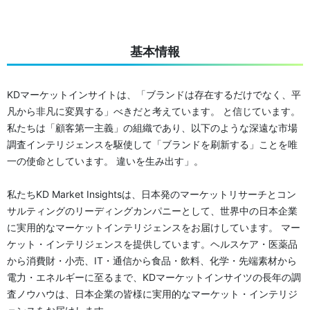
基本情報
KDマーケットインサイトは、「ブランドは存在するだけでなく、平
凡から非凡に変異する」べきだと考えています。 と信じています。
私たちは「顧客第一主義」の組織であり、以下のような深遠な市場
調査インテリジェンスを駆使して「ブランドを刷新する」ことを唯
一の使命としています。 違いを生み出す」。
私たちKD Market Insightsは、日本発のマーケットリサーチとコン
サルティングのリーディングカンパニーとして、世界中の日本企業
に実用的なマーケットインテリジェンスをお届けしています。 マー
ケット・インテリジェンスを提供しています。ヘルスケア・医薬品
から消費財・小売、IT・通信から食品・飲料、化学・先端素材から
電力・エネルギーに至るまで、KDマーケットインサイツの長年の調
査ノウハウは、日本企業の皆様に実用的なマーケット・インテリジ