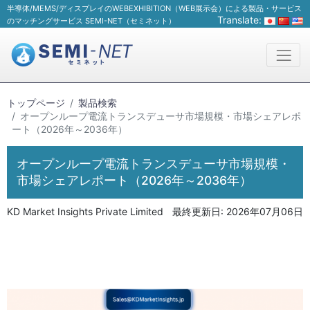
半導体/MEMS/ディスプレイのWEBEXHIBITION（WEB展示会）による製品・サービス
Translate:
のマッチングサービス SEMI-NET（セミネット）
トップページ
製品検索
オープンループ電流トランスデューサ市場規模・市場シェアレポ
ート（2026年～2036年）
オープンループ電流トランスデューサ市場規模・
市場シェアレポート（2026年～2036年）
KD Market Insights Private Limited
最終更新日:
2026年07月06日