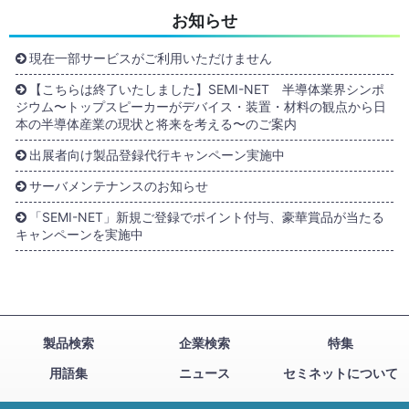
お知らせ
現在一部サービスがご利用いただけません
【こちらは終了いたしました】SEMI-NET 半導体業界シンポ
ジウム〜トップスピーカーがデバイス・装置・材料の観点から日
本の半導体産業の現状と将来を考える〜のご案内
出展者向け製品登録代行キャンペーン実施中
サーバメンテナンスのお知らせ
「SEMI-NET」新規ご登録でポイント付与、豪華賞品が当たる
キャンペーンを実施中
製品検索
企業検索
特集
用語集
ニュース
セミネットについて