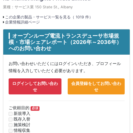
業種：サービス業 150 State St., Albany
この企業の製品・サービス一覧を見る（ 1019 件）
企業情報詳細ページ
オープンループ電流トランスデューサ市場規
模・市場シェアレポート（2026年～2036年）
へのお問い合わせ
お問い合わせいただくにはログインいただき、プロフィール
情報を入力していただく必要があります。
ログインしてお問い合わ
会員登録をしてお問い合わ
せ
せ
ご依頼目的
必須
新規導入
既存入替
施策検討
情報収集