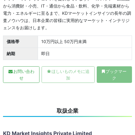
から消費財・小売、IT・通信から食品・飲料、化学・先端素材から
電力・エネルギーに至るまで、KDマーケットインサイツの長年の調
査ノウハウは、日本企業の皆様に実用的なマーケット・インテリジ
ェンスをお届けします。
価格帯
10万円以上 50万円未満
納期
即日
お問い合わ
ほしいものメモに追
ブックマー
せ
加
ク
取扱企業
KD Market Insights Private Limited