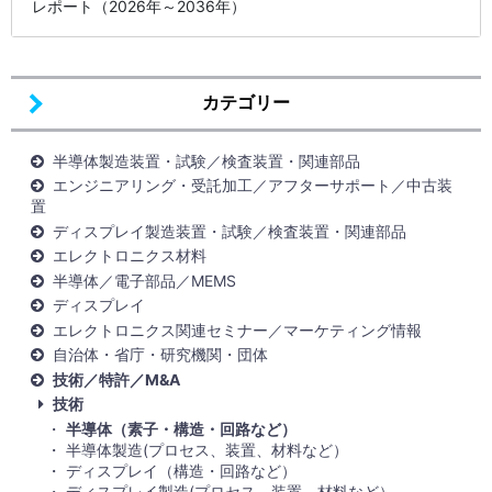
レポート（2026年～2036年）
カテゴリー
半導体製造装置・試験／検査装置・関連部品
エンジニアリング・受託加工／アフターサポート／中古装
置
ディスプレイ製造装置・試験／検査装置・関連部品
エレクトロニクス材料
半導体／電子部品／MEMS
ディスプレイ
エレクトロニクス関連セミナー／マーケティング情報
自治体・省庁・研究機関・団体
技術／特許／M&A
技術
半導体（素子・構造・回路など）
半導体製造(プロセス、装置、材料など）
ディスプレイ（構造・回路など）
ディスプレイ製造(プロセス、装置、材料など）