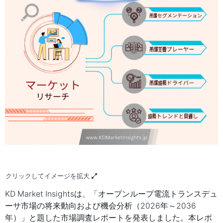
クリックしてイメージを拡大
KD Market Insightsは、「オープンループ電流トランスデュ
ーサ市場の将来動向および機会分析（2026年～2036
年）」と題した市場調査レポートを発表しました。本レポ