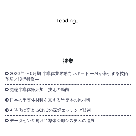
特集
2026年4~6月期 半導体業界動向レポート ―AIが牽引する技術
革新と設備投資―
先端半導体微細加工技術の動向
日本の半導体材料を支える半導体の原材料
AI時代に高まるGNCの深堀エッチング技術
データセンタ向け半導体冷却システムの進展