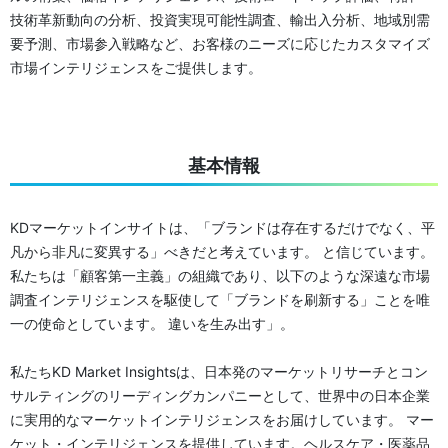
技術革新動向の分析、投資実現可能性調査、輸出入分析、地域別需
要予測、市場参入戦略など、お客様のニーズに応じたカスタマイズ
市場インテリジェンスをご提供します。
基本情報
KDマーケットインサイトは、「ブランドは存在するだけでなく、平
凡から非凡に変異する」べきだと考えています。 と信じています。
私たちは「顧客第一主義」の組織であり、以下のような深遠な市場
調査インテリジェンスを駆使して「ブランドを刷新する」ことを唯
一の使命としています。 違いを生み出す」。
私たちKD Market Insightsは、日本発のマーケットリサーチとコン
サルティングのリーディングカンパニーとして、世界中の日本企業
に実用的なマーケットインテリジェンスをお届けしています。 マー
ケット・インテリジェンスを提供しています。ヘルスケア・医薬品