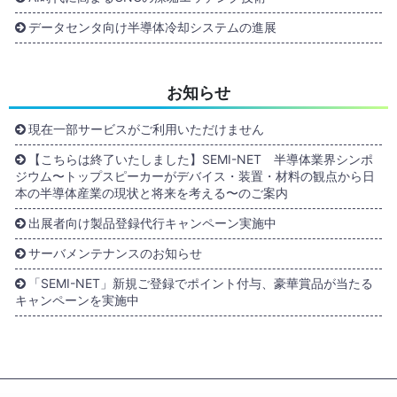
データセンタ向け半導体冷却システムの進展
お知らせ
現在一部サービスがご利用いただけません
【こちらは終了いたしました】SEMI-NET 半導体業界シンポ
ジウム〜トップスピーカーがデバイス・装置・材料の観点から日
本の半導体産業の現状と将来を考える〜のご案内
出展者向け製品登録代行キャンペーン実施中
サーバメンテナンスのお知らせ
「SEMI-NET」新規ご登録でポイント付与、豪華賞品が当たる
キャンペーンを実施中