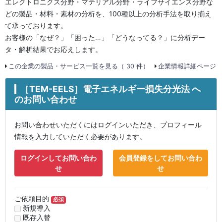
エレクトロニクス分野・マテリアル分野・ライフサイエンス分野な
どの製品・材料・素材の分析を、100種以上の分析手法を取り揃え
て承っております。
お客様の「なぜ？」「困った…」「どうなってる？」に分析デー
タ・解析結果でお応えします。
この企業の製品・サービス一覧を見る（ 30 件）
企業情報詳細ページ
［TEM-EELS］電子エネルギー損失分光法 へ
のお問い合わせ
お問い合わせいただくにはログインいただき、プロフィール
情報を入力していただく必要があります。
ログインしてお問い合わ
会員登録をしてお問い合わ
せ
せ
ご依頼目的
必須
新規導入
既存入替