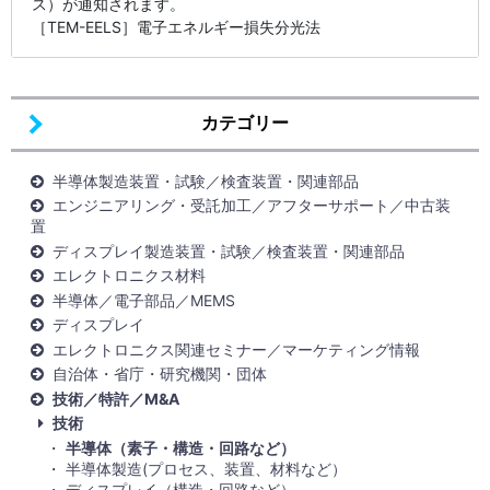
ス）が通知されます。
［TEM-EELS］電子エネルギー損失分光法
カテゴリー
半導体製造装置・試験／検査装置・関連部品
エンジニアリング・受託加工／アフターサポート／中古装
置
ディスプレイ製造装置・試験／検査装置・関連部品
エレクトロニクス材料
半導体／電子部品／MEMS
ディスプレイ
エレクトロニクス関連セミナー／マーケティング情報
自治体・省庁・研究機関・団体
技術／特許／M&A
技術
半導体（素子・構造・回路など）
半導体製造(プロセス、装置、材料など）
ディスプレイ（構造・回路など）